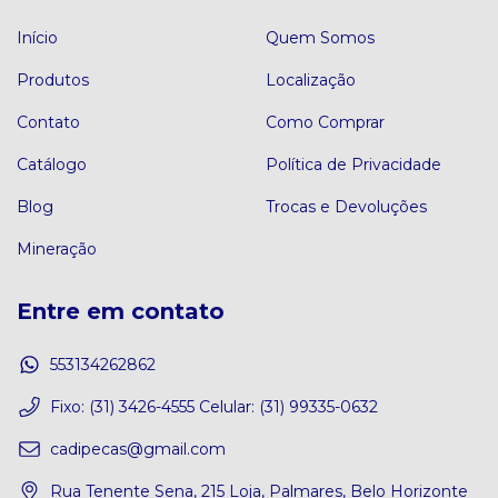
Início
Quem Somos
Produtos
Localização
Contato
Como Comprar
Catálogo
Política de Privacidade
Blog
Trocas e Devoluções
Mineração
Entre em contato
553134262862
Fixo: (31) 3426-4555 Celular: (31) 99335-0632
cadipecas@gmail.com
Rua Tenente Sena, 215 Loja, Palmares, Belo Horizonte