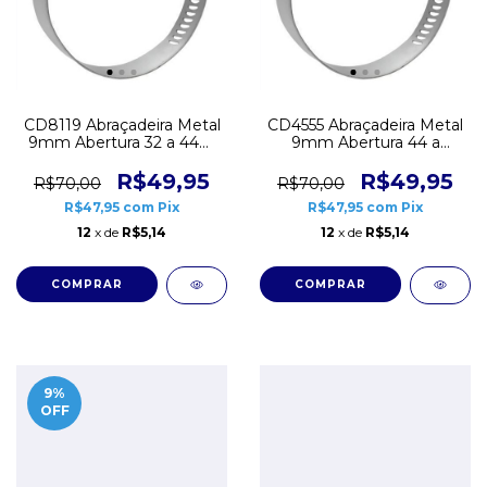
CD8119 Abraçadeira Metal
CD4555 Abraçadeira Metal
9mm Abertura 32 a 44m
9mm Abertura 44 a
Pacote 20 unidades
57mm Pacote 20
unidades
R$49,95
R$49,95
R$70,00
R$70,00
R$47,95
com
Pix
R$47,95
com
Pix
12
x de
R$5,14
12
x de
R$5,14
9
%
OFF