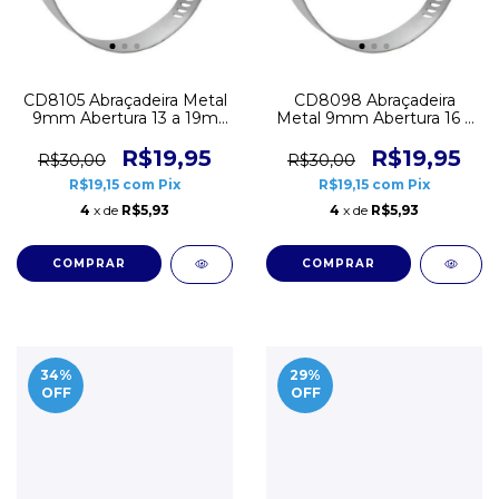
CD8105 Abraçadeira Metal
CD8098 Abraçadeira
9mm Abertura 13 a 19m
Metal 9mm Abertura 16 a
Pacote 20 unidades
19m Pacote 20 unidades
R$19,95
R$19,95
R$30,00
R$30,00
R$19,15
com
Pix
R$19,15
com
Pix
4
x de
R$5,93
4
x de
R$5,93
34
%
29
%
OFF
OFF