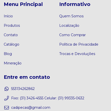
Menu Principal
Informativo
Início
Quem Somos
Produtos
Localização
Contato
Como Comprar
Catálogo
Política de Privacidade
Blog
Trocas e Devoluções
Mineração
Entre em contato
553134262862
Fixo: (31) 3426-4555 Celular: (31) 99335-0632
cadipecas@gmail.com