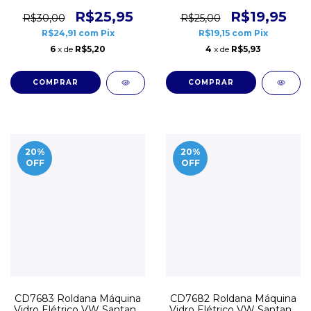
G3
R$25,95
R$19,95
R$30,00
R$25,00
R$24,91
com
Pix
R$19,15
com
Pix
6
x de
R$5,20
4
x de
R$5,93
20
%
20
%
OFF
OFF
CD7683 Roldana Máquina
CD7682 Roldana Máquina
Vidro Elétrico VW Santana
Vidro Elétrico VW Santana