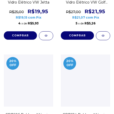
Vidro Elétrico VW Jetta
Vidro Elétrico VW Golf
Bora Passat
R$19,95
R$21,95
R$25,00
R$27,00
R$19,15
com
Pix
R$21,07
com
Pix
4
x de
R$5,93
5
x de
R$5,26
20
%
20
%
OFF
OFF