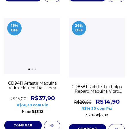
16
%
26
%
OFF
OFF
CD9411 Arraste Máquina
CD8581 Rebite Tira Folga
Vidro Elétrico Fiat Linea
Reparo Máquina Vidro
Punto
Elétrico Universal
R$37,90
R$45,00
R$14,90
R$20,00
R$36,38
com
Pix
R$14,30
com
Pix
9
x de
R$5,12
3
x de
R$5,82