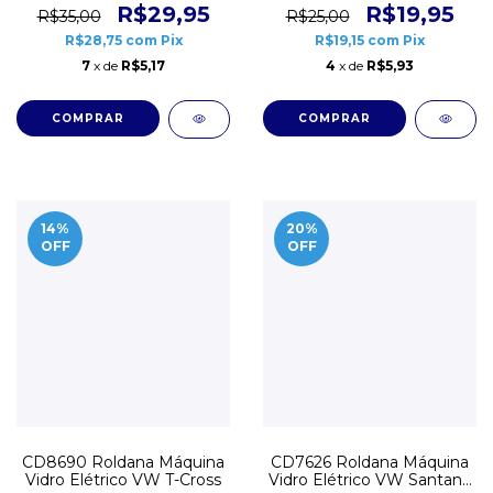
R$29,95
R$19,95
R$35,00
R$25,00
R$28,75
com
Pix
R$19,15
com
Pix
7
x de
R$5,17
4
x de
R$5,93
14
%
20
%
OFF
OFF
CD8690 Roldana Máquina
CD7626 Roldana Máquina
Vidro Elétrico VW T-Cross
Vidro Elétrico VW Santana