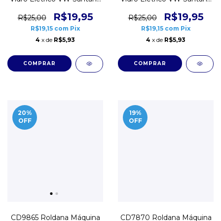
G2
G1
R$19,95
R$19,95
R$25,00
R$25,00
R$19,15
com
Pix
R$19,15
com
Pix
4
x de
R$5,93
4
x de
R$5,93
20
%
19
%
OFF
OFF
CD9865 Roldana Máquina
CD7870 Roldana Máquina