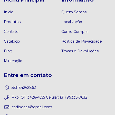
Início
Quem Somos
Produtos
Localização
Contato
Como Comprar
Catálogo
Política de Privacidade
Blog
Trocas e Devoluções
Mineração
Entre em contato
553134262862
Fixo: (31) 3426-4555 Celular: (31) 99335-0632
cadipecas@gmail.com