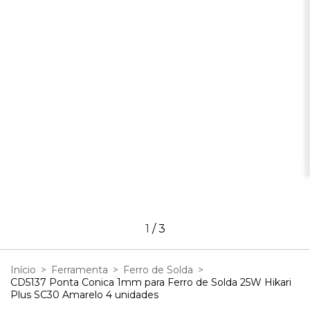
1
/
3
Início
>
Ferramenta
>
Ferro de Solda
>
CD5137 Ponta Conica 1mm para Ferro de Solda 25W Hikari
Plus SC30 Amarelo 4 unidades