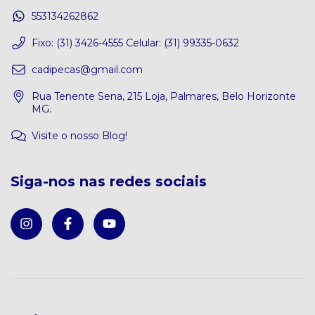
553134262862
Fixo: (31) 3426-4555 Celular: (31) 99335-0632
cadipecas@gmail.com
Rua Tenente Sena, 215 Loja, Palmares, Belo Horizonte
MG.
Visite o nosso Blog!
Siga-nos nas redes sociais