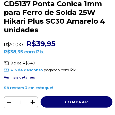
CD5137 Ponta Conica 1mm
para Ferro de Solda 25W
Hikari Plus SC30 Amarelo 4
unidades
R$39,95
R$50,00
R$38,35
com
Pix
9
x de
R$5,40
4% de desconto
pagando com Pix
Ver mais detalhes
Só restam
3
em estoque!