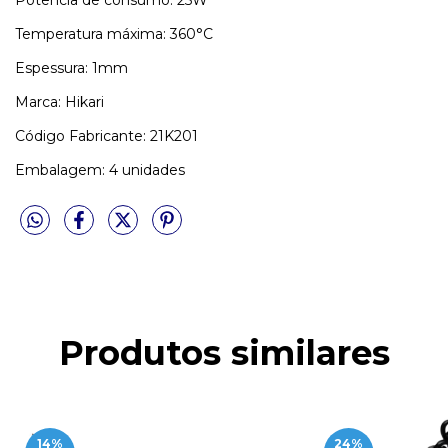
Potência de consumo: 25W
Temperatura máxima: 360°C
Espessura: 1mm
Marca: Hikari
Código Fabricante: 21K201
Embalagem: 4 unidades
Produtos similares
14
%
24
%