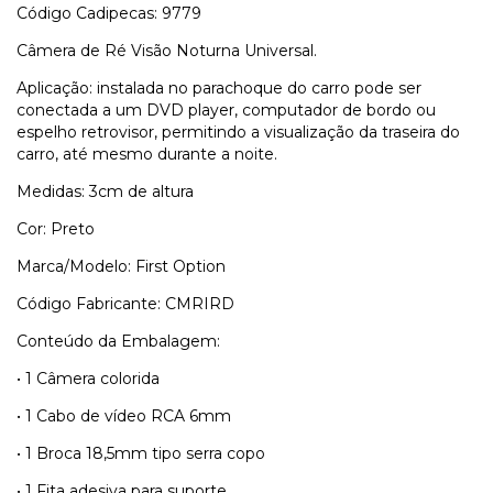
Código Cadipecas: 9779
Câmera de Ré Visão Noturna Universal.
Aplicação: instalada no parachoque do carro pode ser
conectada a um DVD player, computador de bordo ou
espelho retrovisor, permitindo a visualização da traseira do
carro, até mesmo durante a noite.
Medidas: 3cm de altura
Cor: Preto
Marca/Modelo: First Option
Código Fabricante: CMRIRD
Conteúdo da Embalagem:
• 1 Câmera colorida
• 1 Cabo de vídeo RCA 6mm
• 1 Broca 18,5mm tipo serra copo
• 1 Fita adesiva para suporte