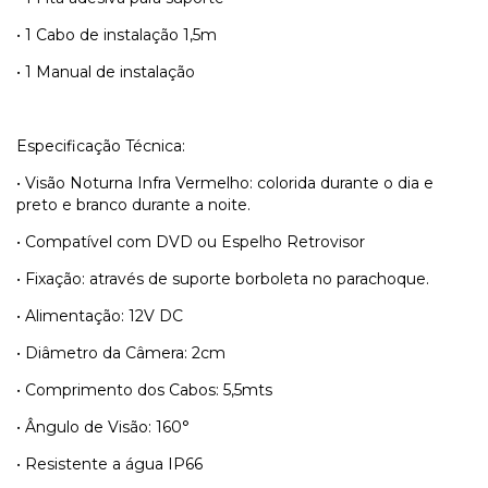
• 1 Cabo de instalação 1,5m
• 1 Manual de instalação
Especificação Técnica:
• Visão Noturna Infra Vermelho: colorida durante o dia e
preto e branco durante a noite.
• Compatível com DVD ou Espelho Retrovisor
• Fixação: através de suporte borboleta no parachoque.
• Alimentação: 12V DC
• Diâmetro da Câmera: 2cm
• Comprimento dos Cabos: 5,5mts
• Ângulo de Visão: 160°
• Resistente a água IP66