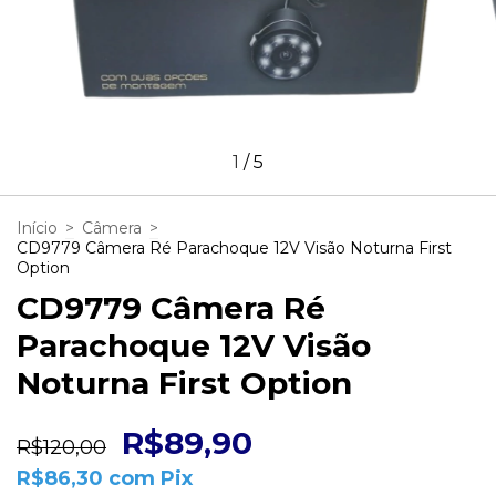
1
/
5
Início
>
Câmera
>
CD9779 Câmera Ré Parachoque 12V Visão Noturna First
Option
CD9779 Câmera Ré
Parachoque 12V Visão
Noturna First Option
R$89,90
R$120,00
R$86,30
com
Pix