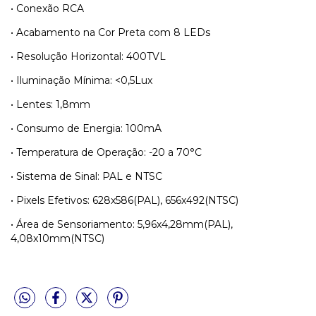
• Conexão RCA
• Acabamento na Cor Preta com 8 LEDs
• Resolução Horizontal: 400TVL
• Iluminação Mínima: <0,5Lux
• Lentes: 1,8mm
• Consumo de Energia: 100mA
• Temperatura de Operação: -20 a 70°C
• Sistema de Sinal: PAL e NTSC
• Pixels Efetivos: 628x586(PAL), 656x492(NTSC)
• Área de Sensoriamento: 5,96x4,28mm(PAL),
4,08x10mm(NTSC)