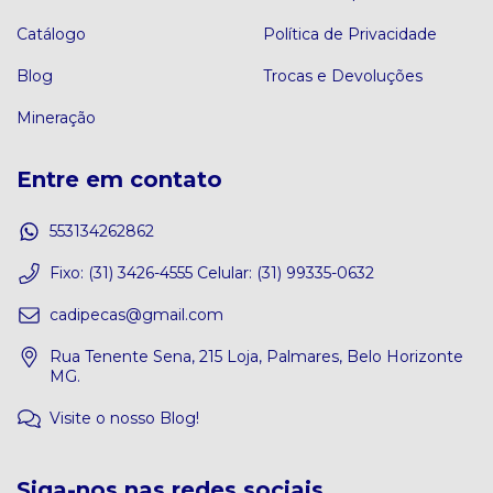
Catálogo
Política de Privacidade
Blog
Trocas e Devoluções
Mineração
Entre em contato
553134262862
Fixo: (31) 3426-4555 Celular: (31) 99335-0632
cadipecas@gmail.com
Rua Tenente Sena, 215 Loja, Palmares, Belo Horizonte
MG.
Visite o nosso Blog!
Siga-nos nas redes sociais